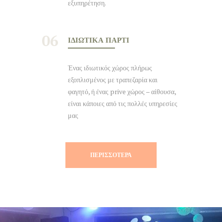
εξυπηρέτηση.
06
ΙΔΙΩΤΙΚΆ ΠΆΡΤΙ
Ένας ιδιωτικός χώρος πλήρως
εξοπλισμένος με τραπεζαρία και
φαγητό, ή ένας prive χώρος – αίθουσα,
είναι κάποιες από τις πολλές υπηρεσίες
μας
ΠΕΡΙΣΣΌΤΕΡΑ