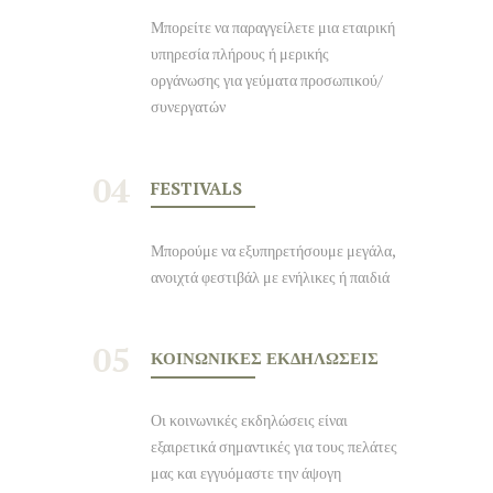
Μπορείτε να παραγγείλετε μια εταιρική
υπηρεσία πλήρους ή μερικής
οργάνωσης για γεύματα προσωπικού/
συνεργατών
04
FESTIVALS
Μπορούμε να εξυπηρετήσουμε μεγάλα,
ανοιχτά φεστιβάλ με ενήλικες ή παιδιά
05
ΚΟΙΝΩΝΙΚΈΣ ΕΚΔΗΛΏΣΕΙΣ
Οι κοινωνικές εκδηλώσεις είναι
εξαιρετικά σημαντικές για τους πελάτες
μας και εγγυόμαστε την άψογη