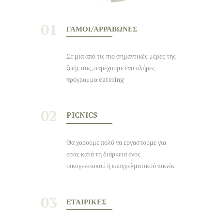
01
ΓΆΜΟΙ/ΑΡΡΑΒΏΝΕΣ
Σε μια από τις πιο σημαντικές μέρες της
ζωής σας, παρέχουμε ένα πλήρες
πρόγραμμα catering
02
PICNICS
Θα χαρούμε πολύ να εργαστούμε για
εσάς κατά τη διάρκεια ενός
οικογενειακού ή επαγγελματικού πικνίκ.
03
ΕΤΑΙΡΙΚΈΣ