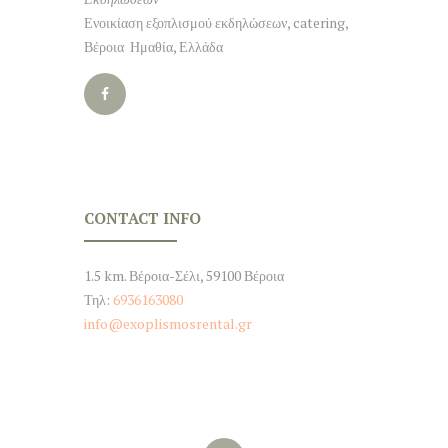
Ενοικίαση εξοπλισμού εκδηλώσεων, catering,
Βέροια Ημαθία, Ελλάδα
CONTACT INFO
1.5 km. Βέροια-Σέλι, 59100 Βέροια
Τηλ:
6936163080
info@exoplismosrental.gr