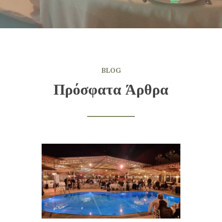
BLOG
Πρόσφατα Άρθρα