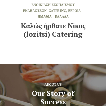
ΕΝΟΙΚΊΑΣΗ ΕΞΟΠΛΙΣΜΟΎ
ΕΚΔΗΛΏΣΕΩΝ, CATERING, ΒΈΡΟΙΑ -
ΗΜΑΘΊΑ - ΕΛΛΑΔΑ
Καλώς ήρθατε Νίκος
(lozitsi) Catering
ABOUT US
Our Story of
Success