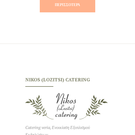
ΠΕΡΙΣΣΌΤΕΡΑ
NIKOS (LOZITSI) CATERING
Catering veria, Ενοικίαση Εξοπλισμού
Εκδηλώσεων