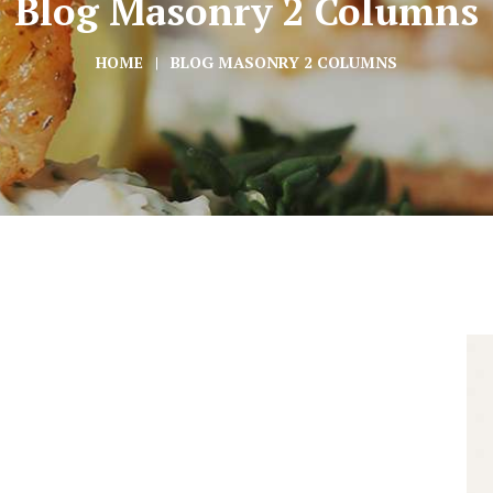
Blog Masonry 2 Columns
HOME
BLOG MASONRY 2 COLUMNS