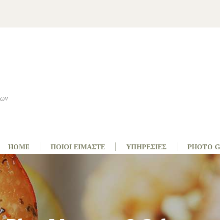
εων
HOME
ΠΟΙΟΙ ΕΊΜΑΣΤΕ
ΥΠΗΡΕΣΊΕΣ
PHOTO G