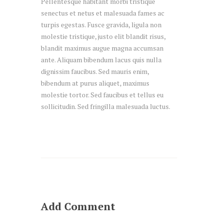
Pellentesque habitant morbi tristique
senectus et netus et malesuada fames ac
turpis egestas. Fusce gravida, ligula non
molestie tristique, justo elit blandit risus,
blandit maximus augue magna accumsan
ante. Aliquam bibendum lacus quis nulla
dignissim faucibus. Sed mauris enim,
bibendum at purus aliquet, maximus
molestie tortor. Sed faucibus et tellus eu
sollicitudin. Sed fringilla malesuada luctus.
Add Comment