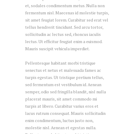
et, sodales condimentum metus. Nulla non
fermentum nisl. Maecenas id molestie turpis,
sit amet feugiat lorem. Curabitur sed erat vel
tellus hendrerit tincidunt. Sed arcu tortor,
sollicitudin ac lectus sed, rhoncus iaculis
lectus. Ut efficitur feugiat enim a euismod.
Mauris suscipit vehicula imperdiet.
Pellentesque habitant morbi tristique
senectus et netus et malesuada fames ac
turpis egestas. Ut tristique pretium tellus,
sed fermentum est vestibulum id. Aenean
semper, odio sed fringilla blandit, nisl nulla
placerat mauris, sit amet commodo mi
turpis at libero. Curabitur varius eros et
lacus rutrum consequat. Mauris sollicitudin
enim condimentum, luctus justo non,
molestie nisl. Aenean et egestas nulla.