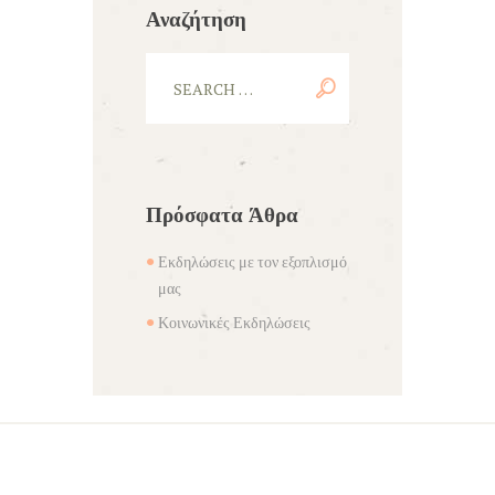
Αναζήτηση
Πρόσφατα Άθρα
Εκδηλώσεις με τον εξοπλισμό
μας
Κοινωνικές Εκδηλώσεις