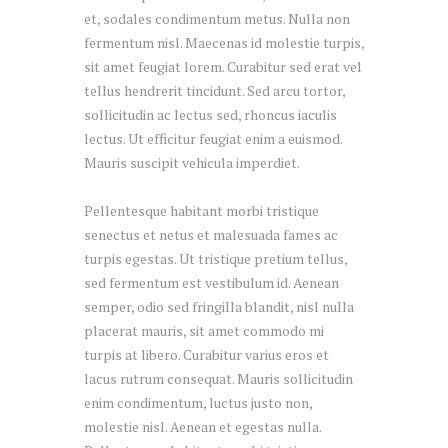
et, sodales condimentum metus. Nulla non
fermentum nisl. Maecenas id molestie turpis,
sit amet feugiat lorem. Curabitur sed erat vel
tellus hendrerit tincidunt. Sed arcu tortor,
sollicitudin ac lectus sed, rhoncus iaculis
lectus. Ut efficitur feugiat enim a euismod.
Mauris suscipit vehicula imperdiet.
Pellentesque habitant morbi tristique
senectus et netus et malesuada fames ac
turpis egestas. Ut tristique pretium tellus,
sed fermentum est vestibulum id. Aenean
semper, odio sed fringilla blandit, nisl nulla
placerat mauris, sit amet commodo mi
turpis at libero. Curabitur varius eros et
lacus rutrum consequat. Mauris sollicitudin
enim condimentum, luctus justo non,
molestie nisl. Aenean et egestas nulla.