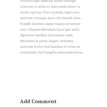
Pellentesque habitant morbi tristique
senectus et netus et malesuada fames ac
turpis egestas. Fusce gravida, ligula non
molestie tristique, justo elit blandit risus,
blandit maximus augue magna accumsan
ante. Aliquam bibendum lacus quis nulla
dignissim faucibus. Sed mauris enim,
bibendum at purus aliquet, maximus
molestie tortor. Sed faucibus et tellus eu
sollicitudin. Sed fringilla malesuada luctus.
Add Comment