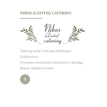
NIKOS (LOZITSI) CATERING
Catering veria, Ενοικίαση Εξοπλισμού
Εκδηλώσεων
Ενοικίαση εξοπλισμού εκδηλώσεων, catering,
Βέροια Ημαθία, Ελλάδα